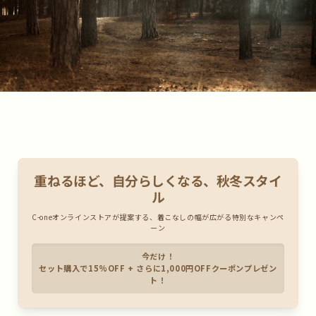
重ねるほど、自分らしくなる、秋冬スタイ
ル
C-oneオンラインストアが提案する、着こなしの幅が広がる特別なキャンペ
ーン
今だけ！
セット購入で15%OFF
+ さらに
1,000円OFFクーポン
プレゼン
ト！