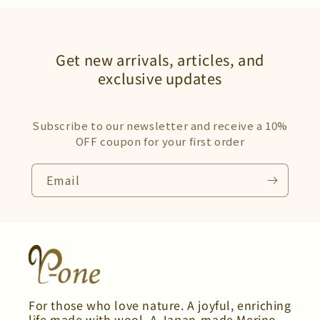
Get new arrivals, articles, and
exclusive updates
Subscribe to our newsletter and receive a 10%
OFF coupon for your first order
Email
For those who love nature. A joyful, enriching
life made with wool. A Japan-made Merino