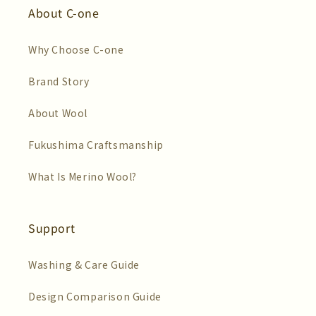
About C-one
Why Choose C-one
Brand Story
About Wool
Fukushima Craftsmanship
What Is Merino Wool?
Support
Washing & Care Guide
Design Comparison Guide