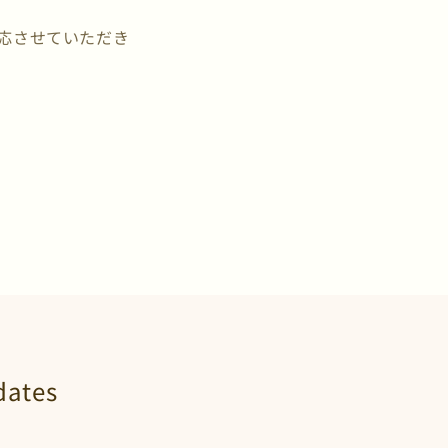
対応させていただき
。
dates