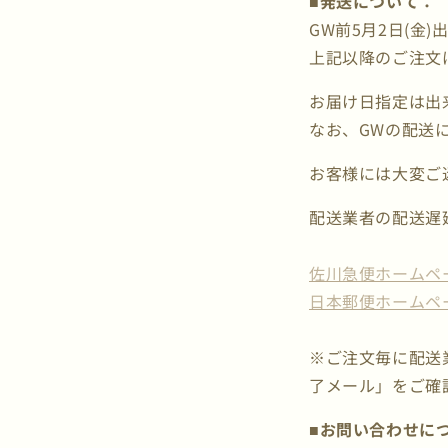
■発送について：
GW前5月2日(金)
上記以降のご注文は
お届け日指定は出
なお、GWの配送
お客様には大変ご
配送業者の配送遅
佐川急便ホームペ
日本郵便ホームペ
※ご注文毎に配送
了メール」をご確
■お問い合わせに