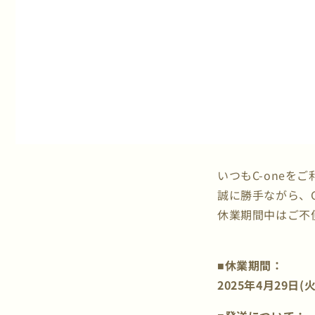
いつもC-oneを
誠に勝手ながら、
休業期間中はご不
■休業期間：
2025年4月29日(