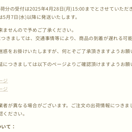
出荷分の受付は2025年4月28日(月)15:00までとさせていた
5月7日(水)以降に発送いたします。
来ませんので予めご了承ください。
につきましては、交通事情等により、商品の到着が遅れる可
迷惑をお掛けいたしますが、何とぞご了承頂きますようお願
延につきましては以下のページよりご確認頂けますようお願
ージ
ージ
業者が異なる場合がございます。ご注文の出荷情報につきま
認ください。
ついて：